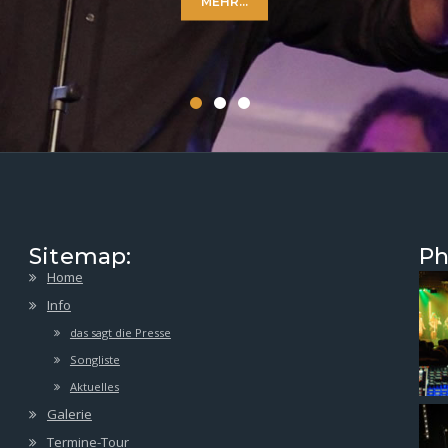
MEHR...
Sitemap:
Ph
Home
Info
das sagt die Presse
Songliste
Aktuelles
Galerie
Termine-Tour