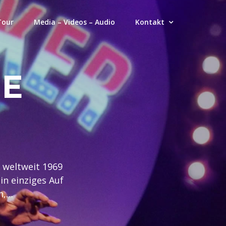
Tour
Media – Videos – Audio
Kontakt
LE
 weltweit 1969
in einziges Auf
n,…