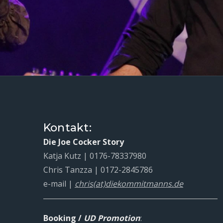
Kontakt:
Die Joe Cocker Story
Katja Kutz | 0176-78337980
Chris Tanzza | 0172-2845786
e-mail |
chris(at)diekommitmanns.de
Booking /
UD Promotion
: