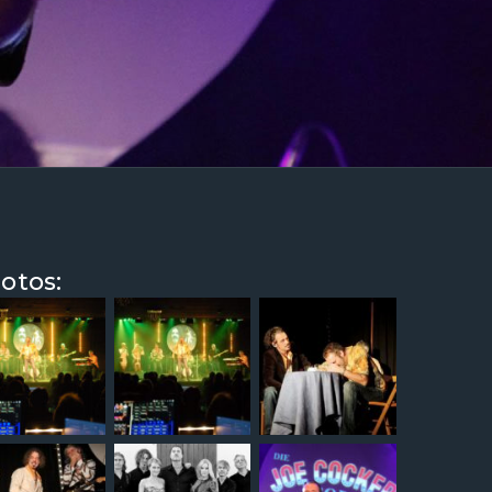
otos: