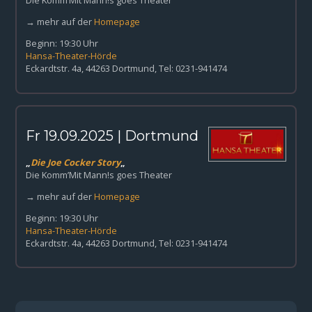
Die Komm’Mit Mann!s goes Theater
→ mehr auf der
Homepage
Beginn: 19:30 Uhr
Hansa-Theater-Hörde
Eckardtstr. 4a, 44263 Dortmund, Tel: 0231-941474
Fr 19.09.2025 | Dortmund
„
Die Joe Cocker Story
„
Die Komm’Mit Mann!s goes Theater
→ mehr auf der
Homepage
Beginn: 19:30 Uhr
Hansa-Theater-Hörde
Eckardtstr. 4a, 44263 Dortmund, Tel: 0231-941474