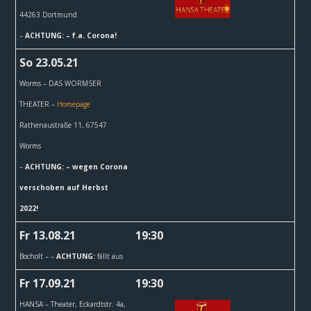
44263 Dortmund
–
ACHTUNG: – f.a. Corona!
So 23.05.21
Worms – DAS WORMSER
THEATER –
Homepage
Rathenaustraße 11, 67547
Worms
–
ACHTUNG: – wegen Corona
verschoben auf Herbst
2022!
Fr 13.08.21
19:30
Bocholt –
–
ACHTUNG:
fällt aus
Fr 17.09.21
19:30
HANSA – Theater,
Eckardtstr. 4a,