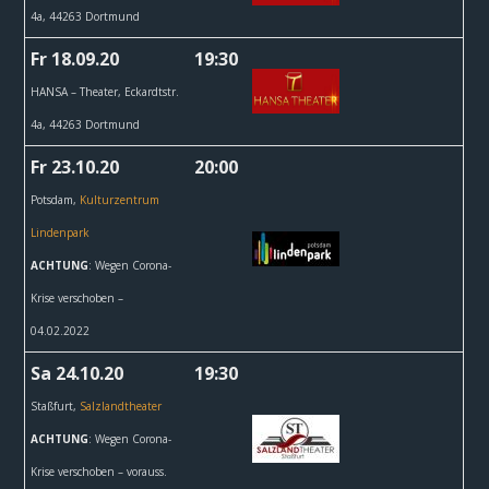
4a, 44263 Dortmund
Fr 18.09.20
19:30
HANSA – Theater,
Eckardtstr.
4a, 44263 Dortmund
Fr 23.10.20
20:00
Potsdam,
Kulturzentrum
Lindenpark
ACHTUNG
: Wegen Corona-
Krise verschoben –
04.02.2022
Sa 24.10.20
19:30
Staßfurt,
Salzlandtheater
ACHTUNG
: Wegen Corona-
Krise verschoben – vorauss.