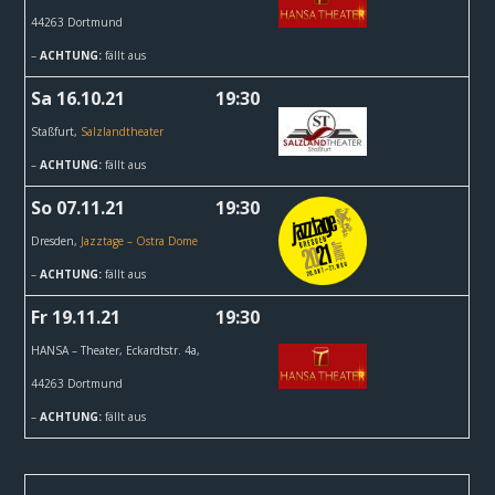
44263 Dortmund
–
ACHTUNG:
fällt aus
Sa 16.10.21
19:30
Staßfurt,
Salzlandtheater
–
ACHTUNG:
fällt aus
So 07.11.21
19:30
Dresden,
Jazztage – Ostra Dome
–
ACHTUNG:
fällt aus
Fr 19.11.21
19:30
HANSA – Theater,
Eckardtstr. 4a,
44263 Dortmund
–
ACHTUNG:
fällt aus