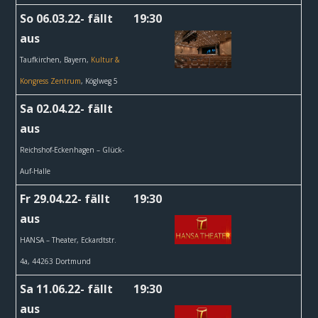
So 06.03.22- fällt
19:30
aus
Taufkirchen, Bayern,
Kultur &
Kongress Zentrum
, Köglweg 5
Sa 02.04.22- fällt
aus
Reichshof-Eckenhagen – Glück-
Auf-Halle
Fr 29.04.22- fällt
19:30
aus
HANSA – Theater,
Eckardtstr.
4a, 44263 Dortmund
Sa 11.06.22- fällt
19:30
aus