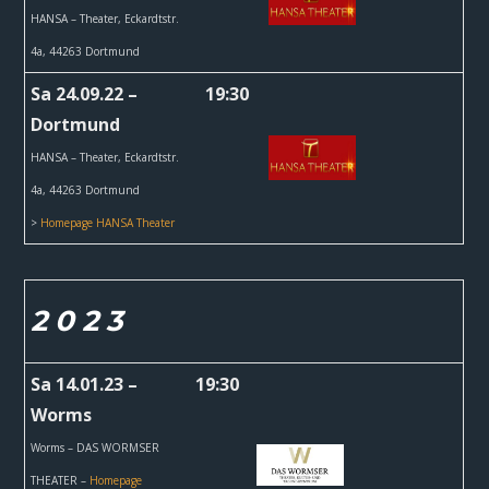
HANSA – Theater,
Eckardtstr.
4a, 44263 Dortmund
Sa 24.09.22 –
19:30
Dortmund
HANSA – Theater,
Eckardtstr.
4a, 44263 Dortmund
>
Homepage HANSA Theater
2 0 2 3
Sa 14.01.23 –
19:30
Worms
Worms – DAS WORMSER
THEATER –
Homepage