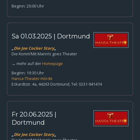
Beginn: 20:00 Uhr
Sa 01.03.2025 | Dortmund
„
Die Joe Cocker Story
„
Die Komm’Mit Mann!s goes Theater
→ mehr auf der
Homepage
Beginn: 19:30 Uhr
Hansa-Theater-Hörde
Eckardtstr. 4a, 44263 Dortmund, Tel: 0231-941474
Fr 20.06.2025 |
Dortmund
„
Die Joe Cocker Story
„