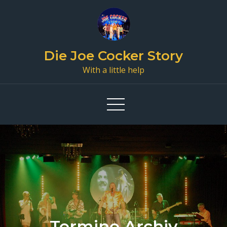
Skip
to
content
Die Joe Cocker Story
With a little help
Termine Archiv