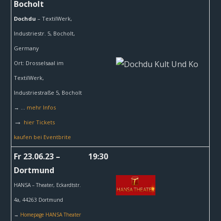
Bocholt
Dochdu
– TextilWerk,
Industriestr. 5,
Bocholt,
Germany
Ort: Drosselsaal im
TextilWerk,
Industriestraße 5, Bocholt
→ …
mehr Infos
→
hier Tickets
kaufen bei Eventbrite
Fr 23.06.23 –
19:30
Dortmund
HANSA – Theater,
Eckardtstr.
4a, 44263 Dortmund
→
Homepage HANSA Theater