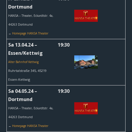
Dortmund
HANSA – Theater,
Eckardtstr. 4a,
44263 Dortmund
→
Homepage HANSA Theater
Sa 13.04.24 –
19:30
Essen/Kettwig
Alter Bahnhof Kettwig
Ruhrtalstraße 345, 45219
Essen-Kettwig
Sa 04.05.24 –
19:30
Dortmund
HANSA – Theater,
Eckardtstr. 4a,
44263 Dortmund
→
Homepage HANSA Theater