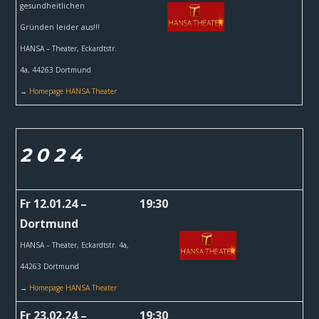
gesundheitlichen
Gründen leider aus!!!
HANSA – Theater,
Eckardtstr.
4a, 44263 Dortmund
→
Homepage HANSA Theater
2 0 2 4
Fr 12.01.24 –
19:30
Dortmund
HANSA – Theater,
Eckardtstr. 4a,
44263 Dortmund
→
Homepage HANSA Theater
Fr 23.02.24 –
19:30