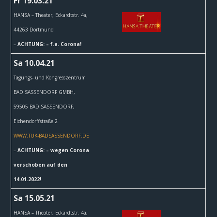
Fr 19.03.21
HANSA – Theater,
Eckardtstr. 4a,
44263 Dortmund
–
ACHTUNG: – f.a. Corona!
Sa 10.04.21
Tagungs- und Kongresszentrum
BAD SASSENDORF GMBH,
59505 BAD SASSENDORF,
Eichendorffstraße 2
WWW.TUK-BADSASSENDORF.DE
–
ACHTUNG: – wegen Corona
verschoben auf den
14.01.2022!
Sa 15.05.21
HANSA – Theater,
Eckardtstr. 4a,