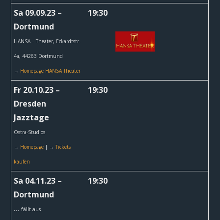
Sa 09.09.23 –
19:30
Dortmund
HANSA – Theater,
Eckardtstr.
4a, 44263 Dortmund
→
Homepage HANSA Theater
Fr 20.10.23 –
19:30
Dresden
Jazztage
Ostra-Studios
→
Homepage
| →
Tickets
kaufen
Sa 04.11.23 –
19:30
Dortmund
…
fällt aus