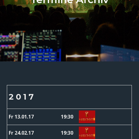
2 0 1 7
Fr 13.01.17
19:30
Fr 24.02.17
19:30