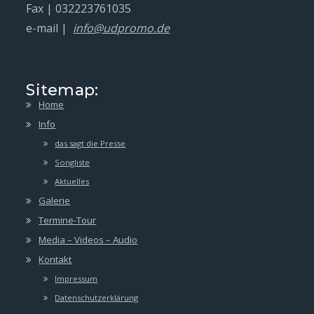
Fax | 032223761035
e-mail |
info@udpromo.de
Sitemap:
Home
Info
das sagt die Presse
Songliste
Aktuelles
Galerie
Termine-Tour
Media – Videos – Audio
Kontakt
Impressum
Datenschutzerklärung