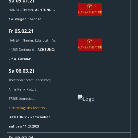
Sa 09.01.21
HANSA – Theater,
ACHTUNG: –
f.a. wegen Corona!
Fr 05.02.21
HANSA – Theater,
Eckardtstr. 4a,
44263 Dortmund –
ACHTUNG:
– f.a. Corona!
Sa 06.03.21
Theater der Stadt Lennestadt,
Anne-Frank-Platz 2,
57368
Lennestadt
>
Homepage des Theaters
–
ACHTUNG: – verschoben
auf den 11.03.2023