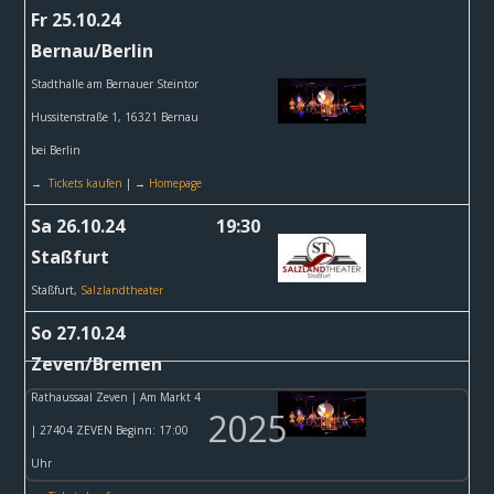
Fr 25.10.24
Bernau/Berlin
Stadthalle am Bernauer Steintor
Hussitenstraße 1, 16321 Bernau
bei Berlin
→
Tickets kaufen
|
→
Homepage
Sa 26.10.24
19:30
Staßfurt
Staßfurt,
Salzlandtheater
So 27.10.24
Zeven/Bremen
Rathaussaal Zeven | Am Markt 4
2025
| 27404 ZEVEN Beginn: 17:00
Uhr