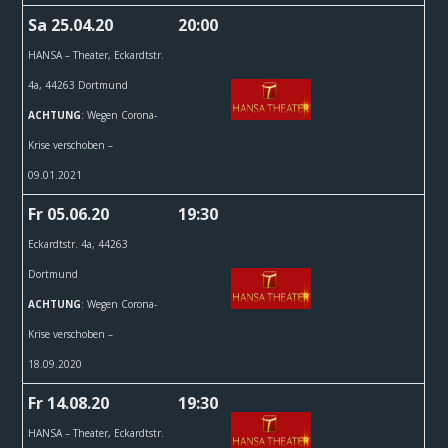
Sa 25.04.20
20:00
HANSA – Theater,
Eckardtstr.
4a, 44263 Dortmund
ACHTUNG
: Wegen Corona-
Krise verschoben –
09.01.2021
Fr 05.06.20
19:30
Eckardtstr. 4a, 44263
Dortmund
ACHTUNG
: Wegen Corona-
Krise verschoben –
18.09.2020
Fr 14.08.20
19:30
HANSA – Theater,
Eckardtstr.