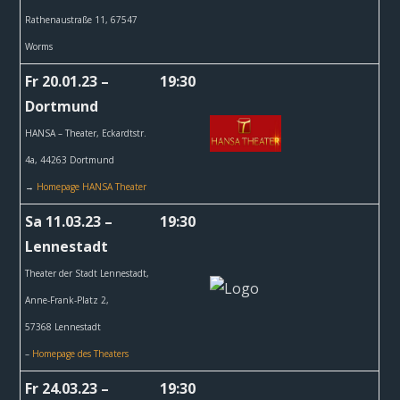
Rathenaustraße 11, 67547
Worms
Fr 20.01.23 –
19:30
Dortmund
HANSA – Theater,
Eckardtstr.
4a, 44263 Dortmund
→
Homepage HANSA Theater
Sa 11.03.23 –
19:30
Lennestadt
Theater der Stadt Lennestadt,
Anne-Frank-Platz 2,
57368
Lennestadt
–
Homepage des Theaters
Fr 24.03.23 –
19:30