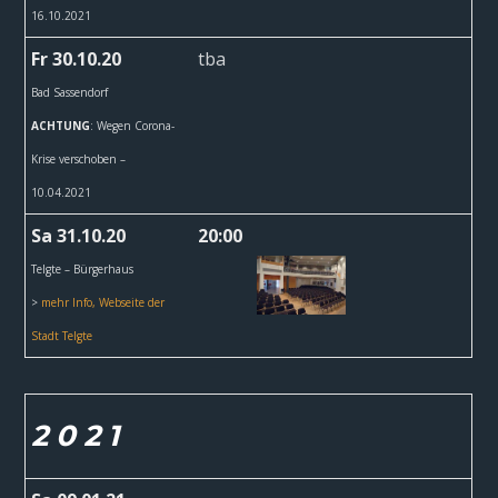
16.10.2021
Fr 30.10.20
tba
Bad Sassendorf
ACHTUNG
: Wegen Corona-
Krise verschoben –
10.04.2021
Sa 31.10.20
20:00
Telgte – Bürgerhaus
>
mehr Info, Webseite der
Stadt Telgte
2 0 2 1