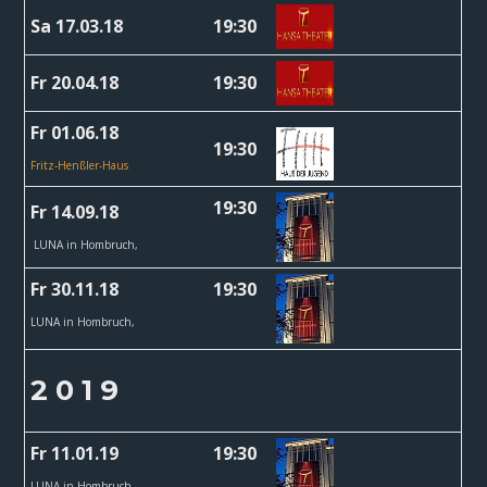
Sa 17.03.18
19:30
Fr 20.04.18
19:30
Fr 01.06.18
19:30
Fritz-Henßler-Haus
19:30
Fr 14.09.18
LUNA in Hombruch,
Fr 30.11.18
19:30
LUNA in Hombruch,
2 0 1 9
Fr 11.01.19
19:30
LUNA in Hombruch,