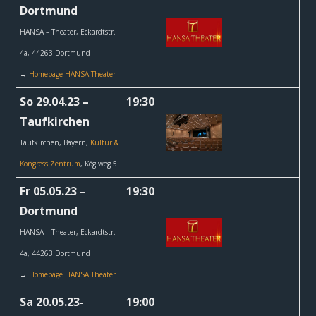
Dortmund
HANSA – Theater,
Eckardtstr.
4a, 44263 Dortmund
→
Homepage HANSA Theater
So 29.04.23 –
19:30
Taufkirchen
Taufkirchen, Bayern,
Kultur &
Kongress Zentrum
, Köglweg 5
Fr 05.05.23 –
19:30
Dortmund
HANSA – Theater,
Eckardtstr.
4a, 44263 Dortmund
→
Homepage HANSA Theater
Sa 20.05.23-
19:00