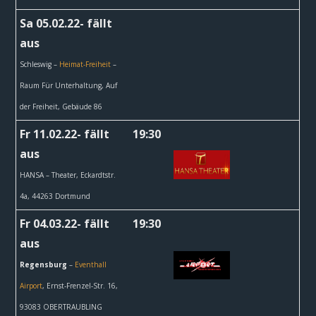
Sa 05.02.22- fällt
aus
Schleswig –
Heimat-Freiheit
–
Raum Für Unterhaltung, Auf
der Freiheit, Gebäude 86
Fr 11.02.22- fällt
19:30
aus
HANSA – Theater,
Eckardtstr.
4a, 44263 Dortmund
Fr 04.03.22- fällt
19:30
aus
Regensburg
–
Eventhall
Airport
, Ernst-Frenzel-Str. 16,
93083 OBERTRAUBLING