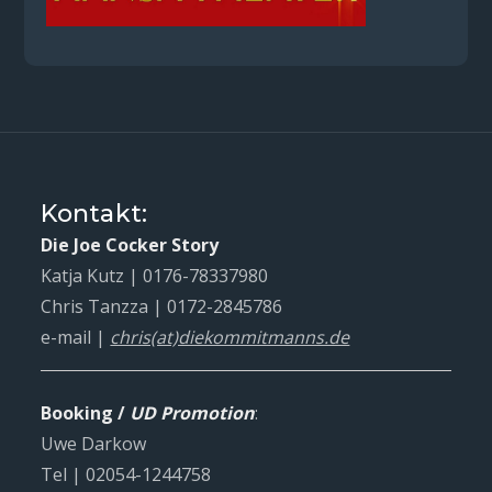
Kontakt:
Die Joe Cocker Story
Katja Kutz | 0176-78337980
Chris Tanzza | 0172-2845786
e-mail |
chris(at)diekommitmanns.de
Booking /
UD Promotion
:
Uwe Darkow
Tel | 02054-1244758