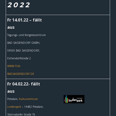
2 0 2 2
Fr 14.01.22 – fällt
aus
Tagungs- und Kongresszentrum
BAD SASSENDORF GMBH,
59505 BAD SASSENDORF,
Eichendorffstraße 2
WWW.TUK-
BADSASSENDORF.DE
Fr 04.02.22- fällt
aus
Potsdam,
Kulturzentrum
Lindenpark
– 14482 Potsdam,
Stahnsdorfer Straße 76